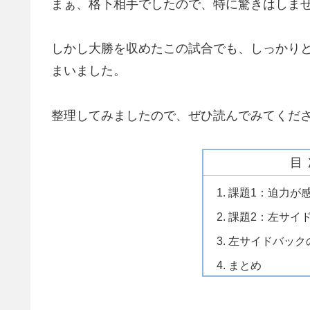
まぁ、格下相手でしたので、特に驚きはしま
しかし大勝を収めたこの試合でも、しっかり
まいました。
整理してみましたので、ぜひ読んでみてくだ
目
課題1：迫力が
課題2：左サイ
左サイドバック
まとめ