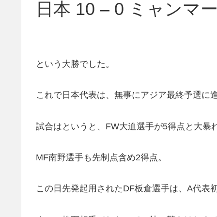
日本 10 – 0 ミャンマ
という大勝でした。
これで日本代表は、無事にアジア最終予選に
試合はというと、FW大迫選手が5得点と大暴
MF南野選手も先制点含め2得点。
この日先発起用されたDF板倉選手は、A代表