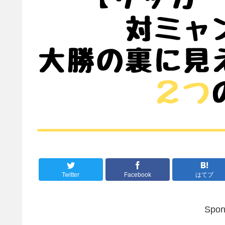
Twitter
Facebook
はてブ
Spon