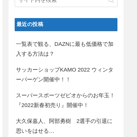
最近の投稿
一覧表で観る、DAZNに最も低価格で加
入する方法は？
サッカーショップKAMO 2022 ウィンタ
ーバーゲン開催中！！
スーパースポーツゼビオからのお年玉！
『2022新春初売り』開催中！
大久保嘉人、阿部勇樹 2選手の引退に
思いをはせる…