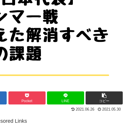
Pocket
LINE
コピー
2021.06.26
2021.05.30
sored Links