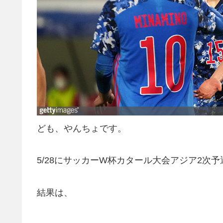
ども、やんちょです。
5/28にサッカーW杯カタール大会アジア2次
結果は、