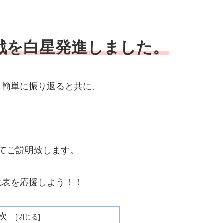
戦を白星発進しました。
も簡単に振り返ると共に、
てご説明致します。
代表を応援しよう！！
次