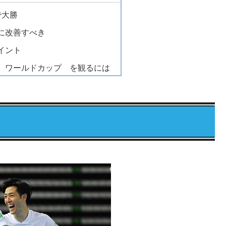
で大勝
に改善すべき
イント
 ワールドカップ を観るには