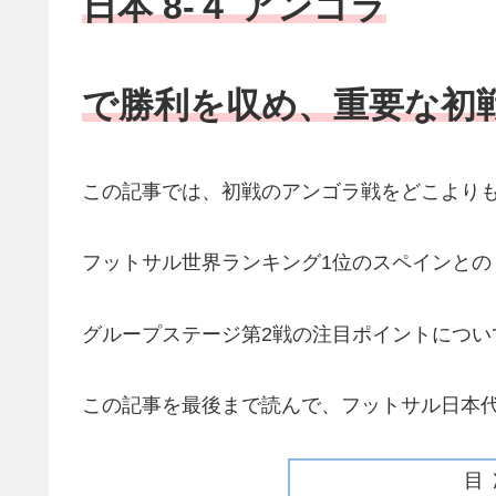
日本 8-４ アンゴラ
で勝利を収め、重要な初
この記事では、初戦のアンゴラ戦をどこより
フットサル世界ランキング1位のスペインとの
グループステージ第2戦の注目ポイントについ
この記事を最後まで読んで、フットサル日本
目