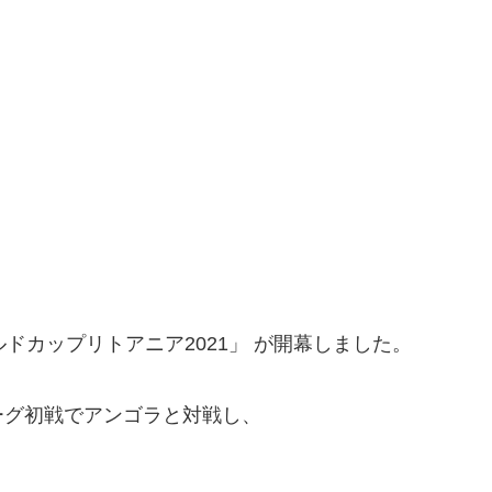
ルドカップリトアニア2021」 が開幕しました。
ーグ初戦でアンゴラと対戦し、