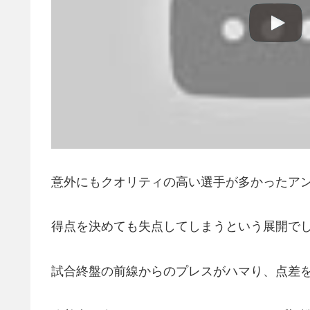
意外にもクオリティの高い選手が多かったア
得点を決めても失点してしまうという展開で
試合終盤の前線からのプレスがハマり、点差