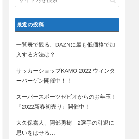
最近の投稿
一覧表で観る、DAZNに最も低価格で加
入する方法は？
サッカーショップKAMO 2022 ウィンタ
ーバーゲン開催中！！
スーパースポーツゼビオからのお年玉！
『2022新春初売り』開催中！
大久保嘉人、阿部勇樹 2選手の引退に
思いをはせる…