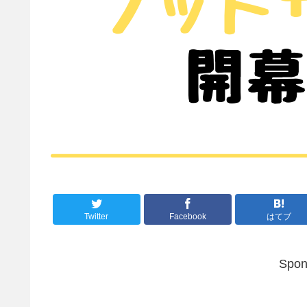
Twitter
Facebook
はてブ
Spon