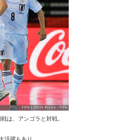
初戦は、アンゴラと対戦。
大活躍もあり、